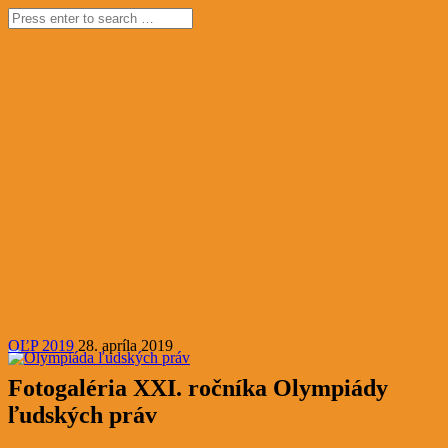
OĽP 2019
28. apríla 2019
Fotogaléria XXI. ročníka Olympiády
ľudských práv