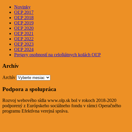
Novinky
OĽP 2017
OĽP 2018
OĽP 2019
OĽP 2020
OĽP 2021
OĽP 2022
OĽP 2023
OĽP 2024
Prejavy osobností na celoštátnych kolách OĽP
Archív
Archív
Podpora a spolupráca
Rozvoj webového sídla www.olp.sk bol v rokoch 2018-2020
podporený z Európskeho sociálneho fondu v rámci Operačného
programu Efektívna verejná správa.