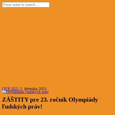
OĽP 2021
2. februára 2021
ZÁŠTITY pre 23. ročník Olympiády
ľudských práv!