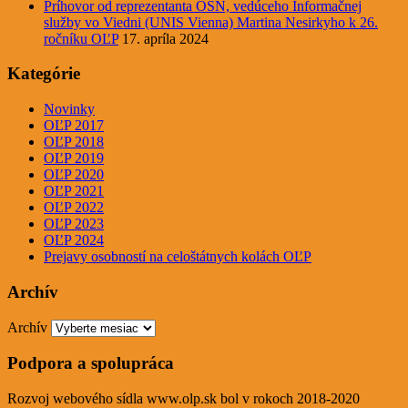
Príhovor od reprezentanta OSN, vedúceho Informačnej
služby vo Viedni (UNIS Vienna) Martina Nesirkyho k 26.
ročníku OĽP
17. apríla 2024
Kategórie
Novinky
OĽP 2017
OĽP 2018
OĽP 2019
OĽP 2020
OĽP 2021
OĽP 2022
OĽP 2023
OĽP 2024
Prejavy osobností na celoštátnych kolách OĽP
Archív
Archív
Podpora a spolupráca
Rozvoj webového sídla www.olp.sk bol v rokoch 2018-2020