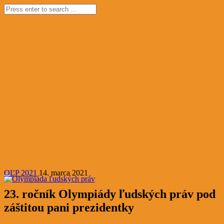
OĽP 2021
14. marca 2021
23. ročník Olympiády ľudských práv pod
záštitou pani prezidentky