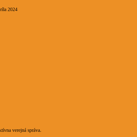
ríla 2024
ívna verejná správa.