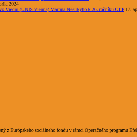
príla 2024
 vo Viedni (UNIS Vienna) Martina Nesirkyho k 26. ročníku OĽP
17. ap
ý z Európskeho sociálneho fondu v rámci Operačného programu Efekt