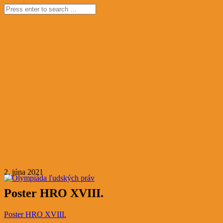
2. júna 2021
Poster HRO XVIII.
Poster HRO XVIII.