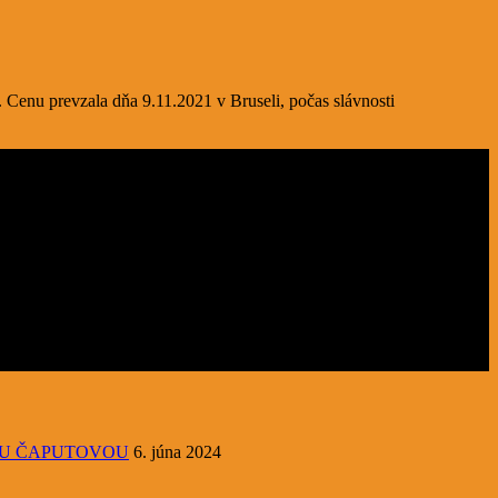
. Cenu prevzala dňa 9.11.2021 v Bruseli, počas slávnosti
OU ČAPUTOVOU
6. júna 2024