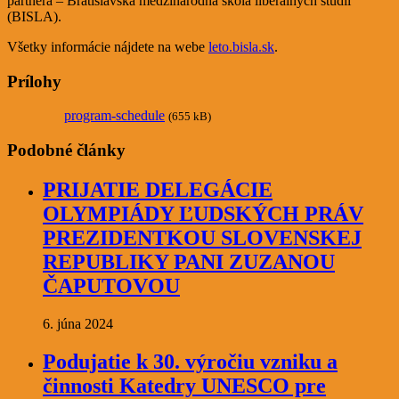
partnera – Bratislavská medzinárodná škola liberálnych štúdií
(BISLA).
Všetky informácie nájdete na webe
leto.bisla.sk
.
Prílohy
program-schedule
(655 kB)
Podobné články
PRIJATIE DELEGÁCIE
OLYMPIÁDY ĽUDSKÝCH PRÁV
PREZIDENTKOU SLOVENSKEJ
REPUBLIKY PANI ZUZANOU
ČAPUTOVOU
6. júna 2024
Podujatie k 30. výročiu vzniku a
činnosti Katedry UNESCO pre