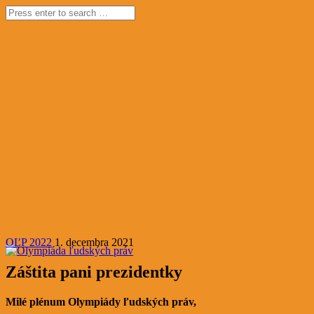
OĽP 2022
1. decembra 2021
Záštita pani prezidentky
Milé plénum Olympiády ľudských práv,