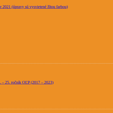
 2021 (úpravy sú vysvietené žltou farbou)
20. – 25. ročník OĽP (2017 – 2023)