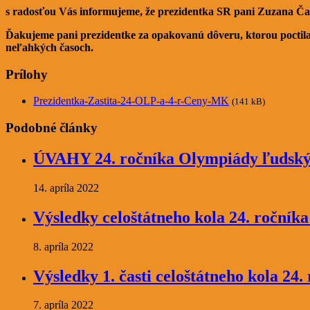
s radosťou Vás informujeme, že prezidentka SR pani Zuzana Ča
Ďakujeme pani prezidentke za opakovanú dôveru, ktorou poctila
neľahkých časoch.
Prílohy
Prezidentka-Zastita-24-OLP-a-4-r-Ceny-MK
(141 kB)
Podobné články
ÚVAHY 24. ročníka Olympiády ľudský
14. apríla 2022
Výsledky celoštátneho kola 24. ročník
8. apríla 2022
Výsledky 1. časti celoštátneho kola 2
7. apríla 2022