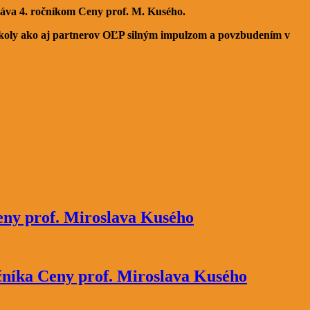
áva 4. ročníkom Ceny prof. M. Kusého.
 školy ako aj partnerov OĽP silným impulzom a povzbudením v
Ceny prof. Miroslava Kusého
očníka Ceny prof. Miroslava Kusého