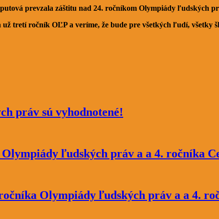
putová prevzala záštitu nad 24. ročníkom Olympiády ľudských pr
 už tretí ročník OĽP a veríme, že bude pre všetkých ľudí, všetky
ch práv sú vyhodnotené!
a Olympiády ľudských práv a a 4. ročníka 
4. ročníka Olympiády ľudských práv a a 4. r