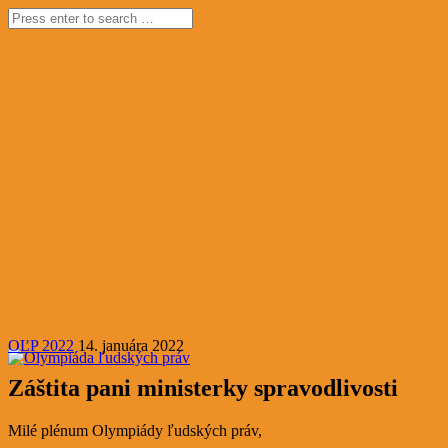
OĽP 2022
14. januára 2022
Záštita pani ministerky spravodlivosti
Milé plénum Olympiády ľudských práv,