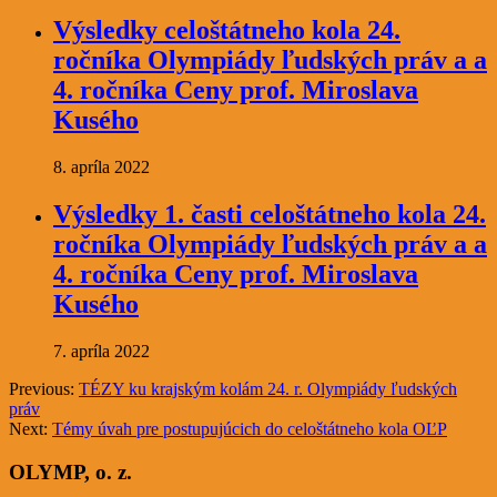
Výsledky celoštátneho kola 24.
ročníka Olympiády ľudských práv a a
4. ročníka Ceny prof. Miroslava
Kusého
8. apríla 2022
Výsledky 1. časti celoštátneho kola 24.
ročníka Olympiády ľudských práv a a
4. ročníka Ceny prof. Miroslava
Kusého
7. apríla 2022
Previous:
TÉZY ku krajským kolám 24. r. Olympiády ľudských
práv
Next:
Témy úvah pre postupujúcich do celoštátneho kola OĽP
OLYMP, o. z.