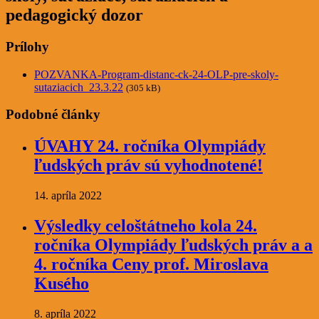
pedagogický dozor
Prílohy
POZVANKA-Program-distanc-ck-24-OLP-pre-skoly-
sutaziacich_23.3.22
(305 kB)
Podobné články
ÚVAHY 24. ročníka Olympiády
ľudských práv sú vyhodnotené!
14. apríla 2022
Výsledky celoštátneho kola 24.
ročníka Olympiády ľudských práv a a
4. ročníka Ceny prof. Miroslava
Kusého
8. apríla 2022