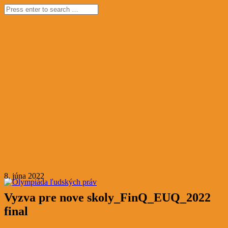
8. júna 2022
Vyzva pre nove skoly_FinQ_EUQ_2022
final