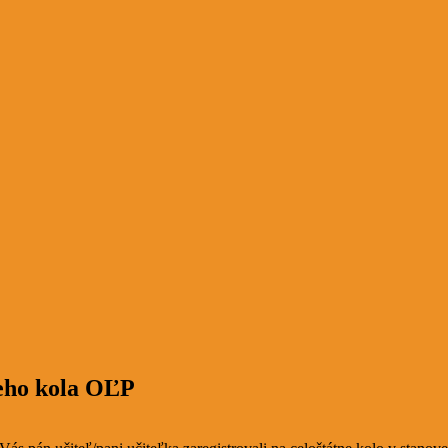
neho kola OĽP