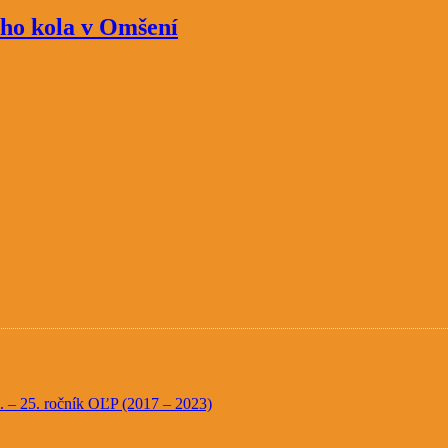
neho kola v Omšení
20. – 25. ročník OĽP (2017 – 2023)