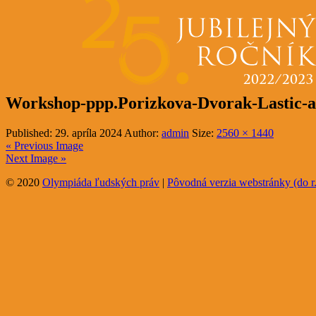
Workshop-ppp.Porizkova-Dvorak-Lastic-a-
Published:
29. apríla 2024
Author:
admin
Size:
2560 × 1440
« Previous Image
Next Image »
© 2020
Olympiáda ľudských práv
|
Pôvodná verzia webstránky (do r