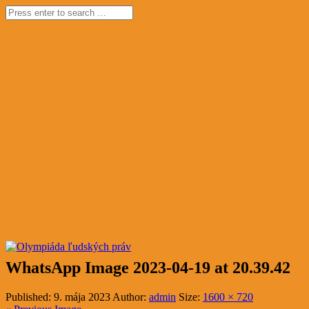
WhatsApp Image 2023-04-19 at 20.39.42
Published:
9. mája 2023
Author:
admin
Size:
1600 × 720