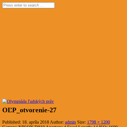
OĽP_otvorenie-27
Published:
18. apríla 2018
Author:
admin
Size:
1798 × 1200