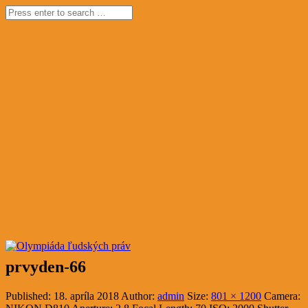
prvyden-66
Published:
18. apríla 2018
Author:
admin
Size:
801 × 1200
Camera: