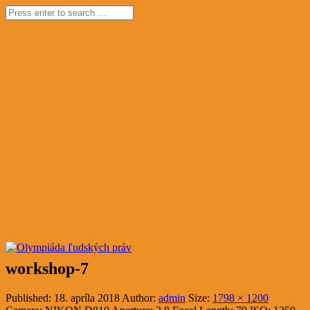
workshop-7
Published:
18. apríla 2018
Author:
admin
Size:
1798 × 1200