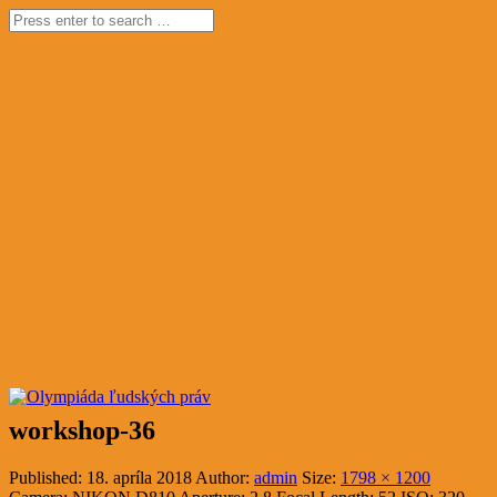
workshop-36
Published:
18. apríla 2018
Author:
admin
Size:
1798 × 1200