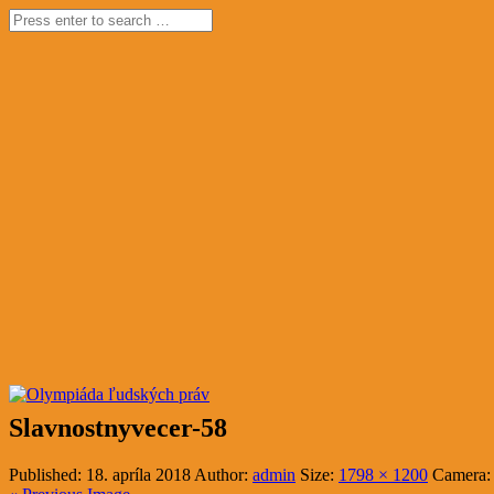
Slavnostnyvecer-58
Published:
18. apríla 2018
Author:
admin
Size:
1798 × 1200
Camera