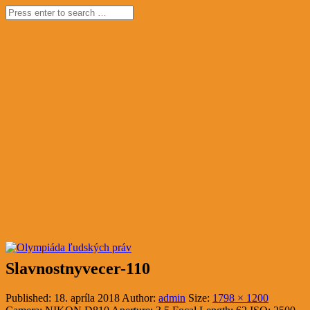
Slavnostnyvecer-110
Published:
18. apríla 2018
Author:
admin
Size:
1798 × 1200