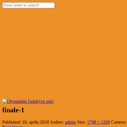
finale-1
Published:
18. apríla 2018
Author:
admin
Size:
1798 × 1200
Camera