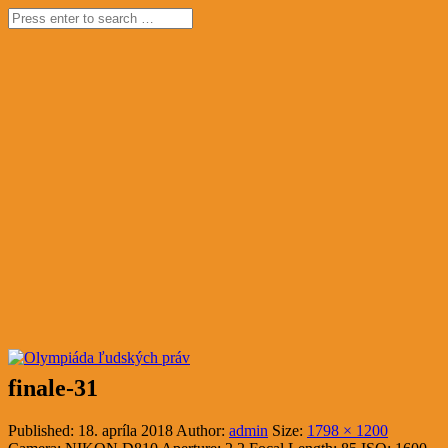
finale-31
Published:
18. apríla 2018
Author:
admin
Size:
1798 × 1200