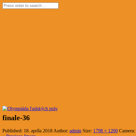
finale-36
Published:
18. apríla 2018
Author:
admin
Size:
1798 × 1200
Camera