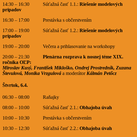
14:30 – 16:30 Súťažná časť 1.1.:
Riešenie modelových
prípadov
16:30 – 17:00 Prestávka s občerstvením
17:00 – 19:00 Súťažná časť 1.2.:
Riešenie modelových
prípadov
19:00 – 20:00 Večera a prihlasovanie na workshopy
20:00 – 21:30
Plenárna rozprava k nosnej téme XIX.
ročníka OĽP:
Miroslav Kusý, František Mikloško, Ondrej Prostredník, Zuzana
Števulová, Monika Vrzgulová
a moderátor
Kálmán Petőcz
Štvrtok, 6.4.
06:30 – 08:00 Raňajky
08:00 – 10:00 Súťažná časť 2.1.:
Obhajoba úvah
10:00 – 10:30 Prestávka s občerstvením
10:30 – 12:30 Súťažná časť 2.2.:
Obhajoba úvah