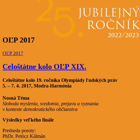
OĽP 2017
OĽP 2017
Celoštátne kolo OĽP XIX.
Celoštátne kolo 19. ročníka Olympiády ľudských práv
5. – 7. 4. 2017, Modra-Harmónia
Nosná Téma
Sloboda myslenia, svedomia, prejavu a vyznania
v kontexte demokratického občianstva
Výsledky veľkého finále
Predseda poroty:
PhDr. Petöcz Kálmán