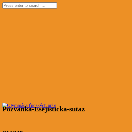
Pozvanka-Esejisticka-sutaz