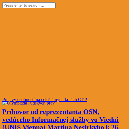
Prejavy osobností na celoštátnych kolách OĽP
Príhovor od reprezentanta OSN,
vedúceho Informačnej služby vo Viedni
(UNIS Vienna) Martina Nesirkyho k 26.