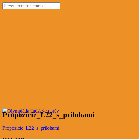
Propozicie_L22_s_prilohami
Propozicie_L22_s_prilohami